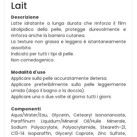
Lait
Descrizione
Latte idratante a lunga durata che rinforza il film
idrolipidico della pelle, protegge durevolmente e
rinforza anche la barriera cutanea.
La texture non grassa e leggera è istantaneamente
assorbita.
Indicato per tutti i tipi di pelle.
Non comedogenico.
Modalità d'uso
Applicare sulla pelle accuratamente detersa.
Applicare preferibilmente sulla pelle leggermente
umida (dopo il bagno o la doccia).
Applicare una o due volte al giorno tutti i giorni.
Componenti
Aqua/Water/Eau, Glycerin, Cetearyl Isononanoate,
Paraffinum Liquidum/Mineral Oil/Huile Minerale,
Sodium Polyacrylate, Polyacrylamide, Steareth-21,
C13-14 Isoparaffin, Glyceryl Caprate, Zinc Sulfate,