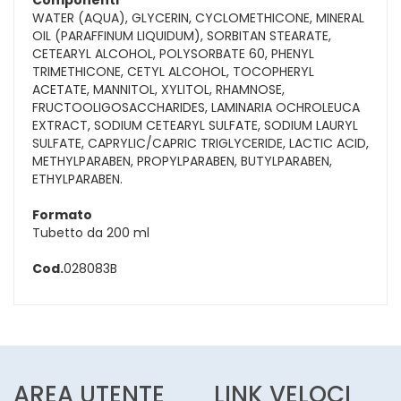
WATER (AQUA), GLYCERIN, CYCLOMETHICONE, MINERAL
OIL (PARAFFINUM LIQUIDUM), SORBITAN STEARATE,
CETEARYL ALCOHOL, POLYSORBATE 60, PHENYL
TRIMETHICONE, CETYL ALCOHOL, TOCOPHERYL
ACETATE, MANNITOL, XYLITOL, RHAMNOSE,
FRUCTOOLIGOSACCHARIDES, LAMINARIA OCHROLEUCA
EXTRACT, SODIUM CETEARYL SULFATE, SODIUM LAURYL
SULFATE, CAPRYLIC/CAPRIC TRIGLYCERIDE, LACTIC ACID,
METHYLPARABEN, PROPYLPARABEN, BUTYLPARABEN,
ETHYLPARABEN.
Formato
Tubetto da 200 ml
Cod.
028083B
AREA UTENTE
LINK VELOCI