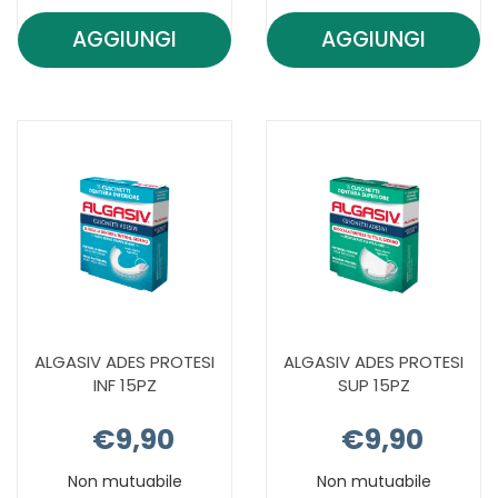
AGGIUNGI
AGGIUNGI
AGGIUNGI AFTAMED
AGGIUNGI A
GEL
CREMA
15ML AL
50ML AL
CARRELLO
CARRELLO
ALGASIV ADES PROTESI
ALGASIV ADES PROTESI
INF 15PZ
SUP 15PZ
€9,90
€9,90
Non mutuabile
Non mutuabile