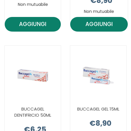
€8,90
Non mutuabile
Non mutuabile
AGGIUNGI
AGGIUNGI
AGGIUNGI BONYPLUS
AGGIUNGI 
FISSAPONTI AL
COLLUTORIO
CARRELLO
CARRELLO
BUCCAGEL
BUCCAGEL GEL 15ML
DENTIFRICIO 50ML
€8,90
€6,25