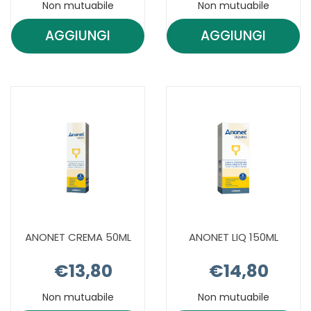
Non mutuabile
Non mutuabile
AGGIUNGI
AGGIUNGI
AGGIUNGI ALOVEX
AGGIUNGI 
PROTEZ
PROTEZ
ATTIVA
ATTIVA
COLL120ML AL
GEL
CARRELLO
8ML AL
CARRELLO
ANONET CREMA 50ML
ANONET LIQ 150ML
€13,80
€14,80
Non mutuabile
Non mutuabile