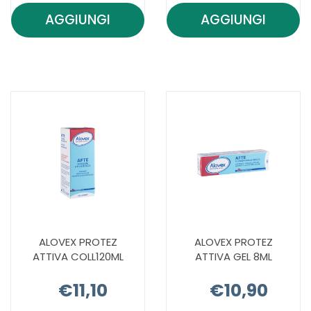
AGGIUNGI
AGGIUNGI
AGGIUNGI ALGASIV
AGGIUNGI A
ADES
ADES
PROTESI
PROTESI
INF
SUP
15PZ AL
15PZ AL
CARRELLO
CARRELLO
ALOVEX PROTEZ
ALOVEX PROTEZ
ATTIVA COLL120ML
ATTIVA GEL 8ML
€11,10
€10,90