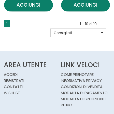
AGGIUNGI
AGGIUNGI
AGGIUNGI NODE
AGGIUNGI 
FLUIDO
K
SHAMPOO
SHAMPOO
1
1 - 10 di 10
400ML AL
CHERATORI
Consigliati
CARRELLO
CARRELLO
AREA UTENTE
LINK VELOCI
ACCEDI
COME PRENOTARE
REGISTRATI
INFORMATIVA PRIVACY
CONTATTI
CONDIZIONI DI VENDITA
WISHLIST
MODALITÀ DI PAGAMENTO
MODALITÀ DI SPEDIZIONE E
RITIRO