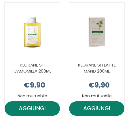
KLORANE SH
KLORANE SH LATTE
CAMOMILLA 200ML
MAND 200ML
€9,90
€9,90
Non mutuabile
Non mutuabile
AGGIUNGI
AGGIUNGI
AGGIUNGI KLORANE
AGGIUNGI 
SH
SH
CAMOMILLA
LATTE