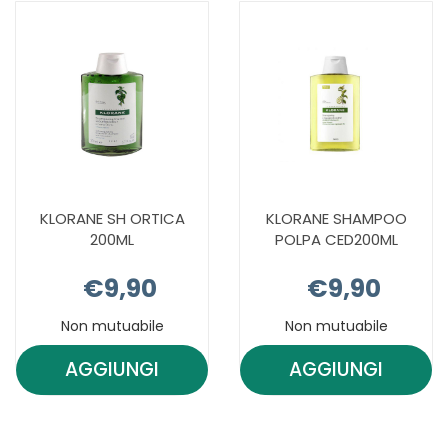
200ML AL
MAND
CARRELLO
200ML AL
CARRELLO
KLORANE SH ORTICA
KLORANE SHAMPOO
200ML
POLPA CED200ML
€9,90
€9,90
Non mutuabile
Non mutuabile
AGGIUNGI
AGGIUNGI
AGGIUNGI KLORANE
AGGIUNGI 
SH
SHAMPOO
ORTICA
POLPA