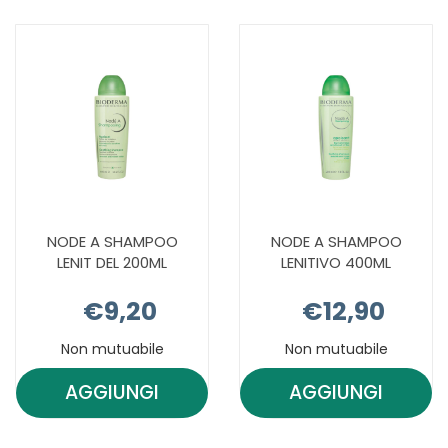
200ML AL
CED200ML A
CARRELLO
CARRELLO
NODE A SHAMPOO
NODE A SHAMPOO
LENIT DEL 200ML
LENITIVO 400ML
€9,20
€12,90
Non mutuabile
Non mutuabile
AGGIUNGI
AGGIUNGI
AGGIUNGI NODE
AGGIUNGI 
A
A