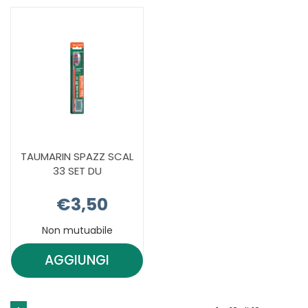
ORALE AL
27
CARRELLO
SET
DU AL
CARRELLO
TAUMARIN SPAZZ SCAL
33 SET DU
€3,50
Non mutuabile
AGGIUNGI
AGGIUNGI TAUMARIN
SPAZZ
SCAL