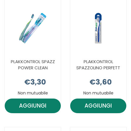
PLAKKONTROL SPAZZ
PLAKKONTROL
POWER CLEAN
SPAZZOLINO PERFETT
€3,30
€3,60
Non mutuabile
Non mutuabile
AGGIUNGI
AGGIUNGI
AGGIUNGI PLAKKONTROL
AGGIUNGI 
SPAZZ
SPAZZOLINO
POWER
PERFETT AL