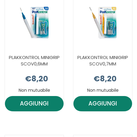
CARRELLO
PLAKKONTROL MINIGRIP
PLAKKONTROL MINIGRIP
SCOV0,6MM
SCOV0,7MM
€8,20
€8,20
Non mutuabile
Non mutuabile
AGGIUNGI
AGGIUNGI
AGGIUNGI PLAKKONTROL
AGGIUNGI 
MINIGRIP
MINIGRIP
SCOV0,6MM AL
SCOV0,7MM
CARRELLO
CARRELLO