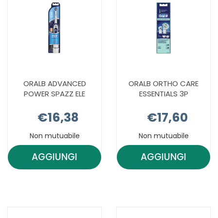
CARRELLO
ORALB ADVANCED
ORALB ORTHO CARE
POWER SPAZZ ELE
ESSENTIALS 3P
€16,38
€17,60
Non mutuabile
Non mutuabile
AGGIUNGI
AGGIUNGI
AGGIUNGI ORALB
AGGIUNGI 
ADVANCED
ORTHO
POWER
CARE
SPAZZ
ESSENTIALS
ELE AL
3P AL