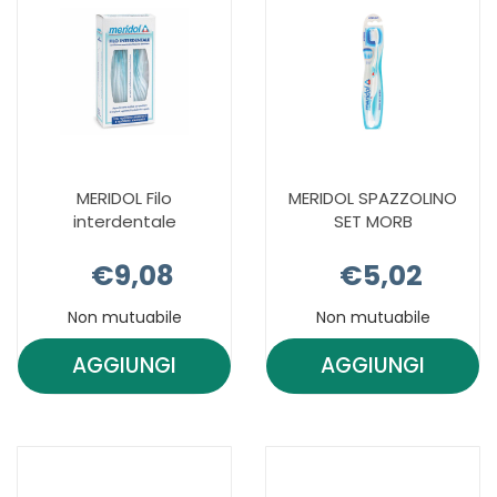
MERIDOL Filo
MERIDOL SPAZZOLINO
interdentale
SET MORB
€9,08
€5,02
Non mutuabile
Non mutuabile
AGGIUNGI
AGGIUNGI
AGGIUNGI MERIDOL
AGGIUNGI M
FILO
SPAZZOLINO
INTERDENTALE AL
SET
CARRELLO
MORB AL