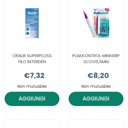
CARRELLO
CARRELLO
ORALB SUPERFLOSS
PLAKKONTROL MINIGRIP
FILO INTERDEN
SCOV0,5MM
€7,32
€8,20
Non mutuabile
Non mutuabile
AGGIUNGI
AGGIUNGI
AGGIUNGI ORALB
AGGIUNGI 
SUPERFLOSS
MINIGRIP
FILO
SCOV0,5MM
INTERDEN AL
CARRELLO