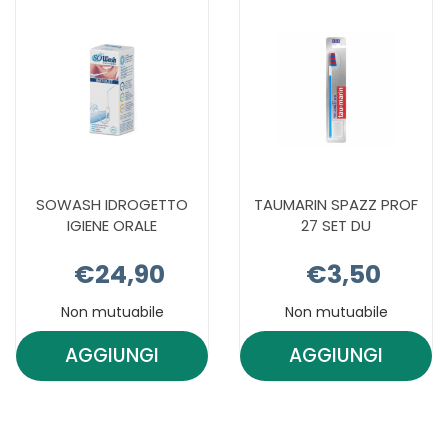
CLEAN AL
CARRELLO
CARRELLO
SOWASH IDROGETTO
TAUMARIN SPAZZ PROF
IGIENE ORALE
27 SET DU
€24,90
€3,50
Non mutuabile
Non mutuabile
AGGIUNGI
AGGIUNGI
AGGIUNGI SOWASH
AGGIUNGI 
IDROGETTO
SPAZZ
IGIENE
PROF