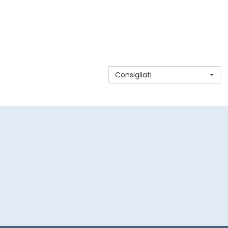
DERMINA
Consigliati