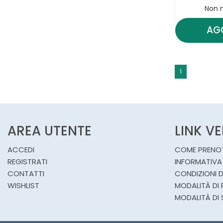
Non 
AG
1
AREA UTENTE
LINK V
ACCEDI
COME PRENO
REGISTRATI
INFORMATIVA
CONTATTI
CONDIZIONI D
WISHLIST
MODALITÀ DI
MODALITÀ DI 