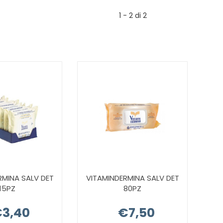
1 - 2 di 2
RMINA SALV DET
VITAMINDERMINA SALV DET
15PZ
80PZ
3,40
€7,50