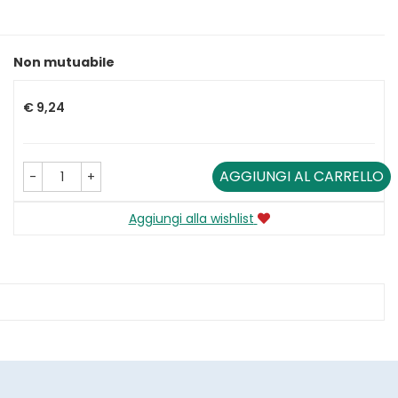
Non mutuabile
Prezzo
€ 9,24
AGGIUNGI AL CARRELLO
-
+
Aggiungi alla wishlist