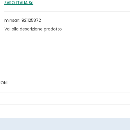
SARO ITALIA Srl
minsan: 921125872
Vai alla descrizione prodotto
IONI