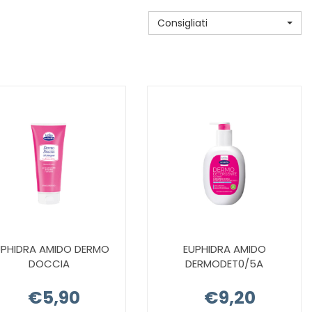
Consigliati
UPHIDRA AMIDO DERMO
EUPHIDRA AMIDO
DOCCIA
DERMODET0/5A
€5,90
€9,20