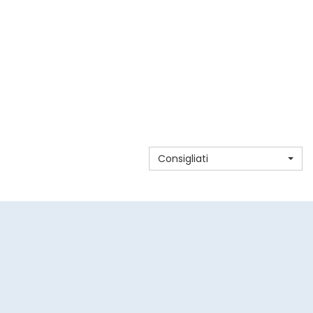
A
Consigliati