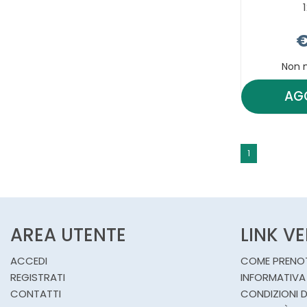
€
Non 
AG
1
AREA UTENTE
LINK V
ACCEDI
COME PRENO
REGISTRATI
INFORMATIVA
CONTATTI
CONDIZIONI D