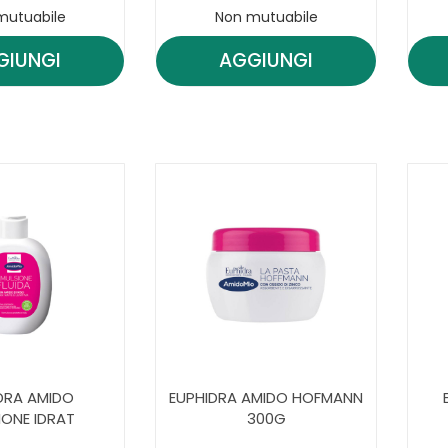
mutuabile
Non mutuabile
GIUNGI
AGGIUNGI
AGGIUNGI EUPHIDRA
AGGIUNGI EUPHIDR
ABB
AMIDO
INT
BABY
DET
SH
DELICATO AL
200ML AL
CARRELLO
CARRELLO
DRA AMIDO
EUPHIDRA AMIDO HOFMANN
IONE IDRAT
300G