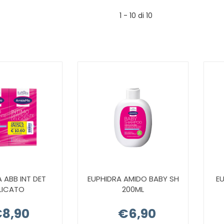
1 - 10 di 10
 ABB INT DET
EUPHIDRA AMIDO BABY SH
E
LICATO
200ML
8,90
€6,90