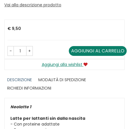
Vai alla descrizione prodotto
Prezzo
€ 9,50
AGGIUNGI AL CARRELLO
-
+
Aggiungi alla wishlist
DESCRIZIONE
MODALITÀ DI SPEDIZIONE
RICHIEDI INFORMAZIONI
Neolatte 1
Latte per lattanti sin dalla nascita
- Con proteine adattate