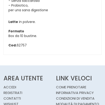
- Senza saccarosio
- Probiotico,
per una sana digestione
Latte
in polvere.
Formato
Box da 10 bustine.
Cod.
62757
AREA UTENTE
LINK VELOCI
ACCEDI
COME PRENOTARE
REGISTRATI
INFORMATIVA PRIVACY
CONTATTI
CONDIZIONI DI VENDITA
WISHLIST
MODALITÀ DI PAGAMENTO