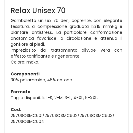
Relax Unisex 70
Gambaletto unisex 70 den, coprente, con elegante
tessitura, a compressione graduata 12/15 mmHg e
plantare antistress. La particolare conformazione
anatomica favorisce la circolazione e attenua il
gonfiore ai piedi.
Impreziosito dal trattamento all’Aloe Vera con
effetto tonificante e rigenerante.
Colore: moka.
Componenti
30% poliammide, 45% cotone.
Formato
Taglie disponibili: 1-S, 2-M, 3-L, 4-XL, 5-XXL.
Cod.
2570SOSMC601/2570SOSMC602/2570SOSMC603/
2570SOSMC604