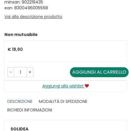
minsan: 902219435
ean: 8300496005568
Vai alla descrizione prodotto
Non mutuabile
Prezzo
€ 18,90
AGGIUNGI AL CARRELLO
-
+
Aggiungi alla wishlist
DESCRIZIONE
MODALITÀ DI SPEDIZIONE
RICHIEDI INFORMAZIONI
SOLIDEA