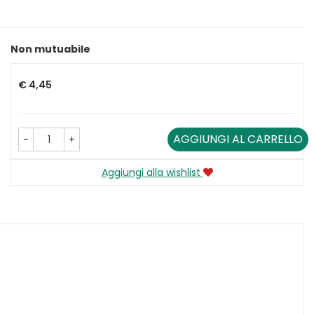
Non mutuabile
Prezzo
€ 4,45
AGGIUNGI AL CARRELLO
-
+
Aggiungi alla wishlist