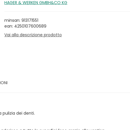
HAGER & WERKEN GMBH&CO KG
minsan: 913171551
ean: 4250107600689
Vai alla descrizione prodotto
IONI
pulizia dei denti.