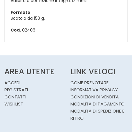
Validità a confezione integra: 12 mesi.
Formato
Scatola da 150 g.
Cod.
02406
AREA UTENTE
LINK VELOCI
ACCEDI
COME PRENOTARE
REGISTRATI
INFORMATIVA PRIVACY
CONTATTI
CONDIZIONI DI VENDITA
WISHLIST
MODALITÀ DI PAGAMENTO
MODALITÀ DI SPEDIZIONE E
RITIRO