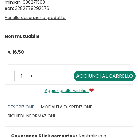
minsan: 930271503
ean: 3282779292276
Vai alla descrizione prodotto
Non mutuabile
Prezzo
€ 16,50
AGGIUNGI AL CARRELLO
-
+
Aggiungi alla wishlist
DESCRIZIONE
MODALITÀ DI SPEDIZIONE
RICHIEDI INFORMAZIONI
Couvrance Stick correcteur
Neutralizza e