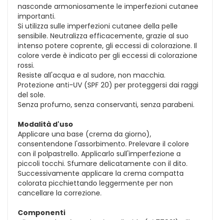
nasconde armoniosamente le imperfezioni cutanee
importanti.
Si utilizza sulle imperfezioni cutanee della pelle
sensibile. Neutralizza efficacemente, grazie al suo
intenso potere coprente, gli eccessi di colorazione. Il
colore verde è indicato per gli eccessi di colorazione
rossi.
Resiste all'acqua e al sudore, non macchia.
Protezione anti-UV (SPF 20) per proteggersi dai raggi
del sole.
Senza profumo, senza conservanti, senza parabeni.
Modalità d'uso
Applicare una base (crema da giorno),
consentendone l'assorbimento. Prelevare il colore
con il polpastrello. Applicarlo sull'imperfezione a
piccoli tocchi. Sfumare delicatamente con il dito.
Successivamente applicare la crema compatta
colorata picchiettando leggermente per non
cancellare la correzione.
Componenti