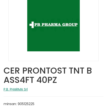
CER PRONTOST TNT B
ASS4FT 40PZ
P.B. PHARMA Srl
minsan: 905125225