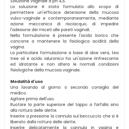
Soluzione vaginale a pH 4,5.
La soluzione è stata formulata allo scopo di
permettere un'efficace detersione della mucosa
vulvo-vaginale e contemporaneamente, mediante
azione meccanica di risciacquo, di impedire
l'adesione dei miceti alle pareti vaginali.
Nella formulazione è presente l'acido borico che
concorre a mantenere la fisiologica acidità della
vagina.
La particolare formulazione a base di aloe vera, tea
tree oil e acido ialuronico ha un'azione rinfrescante
ed idratante e non altera le normali condizioni
fisiologiche della mucosa vaginale.
Modalità d'uso
Una lavanda al giorno o secondo consiglio del
medico.
Agitare prima dell'uso.
Ruotare la parte superiore del tappo a farfalla sino
alla rottura delle alette.
Inserire a pressione la cannula sul beccuccio che si è
liberato dalla rottura delle alette.
Inserire delicatamente la cannula in vagina e