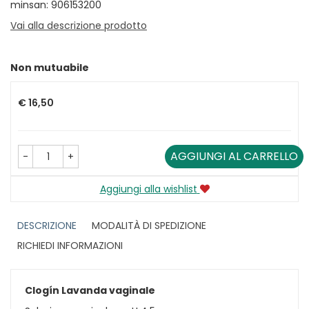
minsan: 906153200
Vai alla descrizione prodotto
Non mutuabile
Prezzo
€ 16,50
AGGIUNGI AL CARRELLO
-
+
Aggiungi alla wishlist
DESCRIZIONE
MODALITÀ DI SPEDIZIONE
RICHIEDI INFORMAZIONI
Clogín Lavanda vaginale