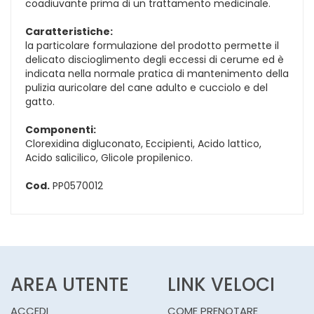
coadiuvante prima di un trattamento medicinale.
Caratteristiche:
la particolare formulazione del prodotto permette il
delicato discioglimento degli eccessi di cerume ed è
indicata nella normale pratica di mantenimento della
pulizia auricolare del cane adulto e cucciolo e del
gatto.
Componenti:
Clorexidina digluconato, Eccipienti, Acido lattico,
Acido salicilico, Glicole propilenico.
Cod.
PP0570012
AREA UTENTE
LINK VELOCI
ACCEDI
COME PRENOTARE