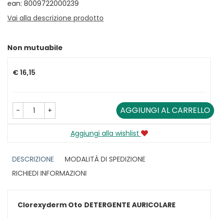
ean: 8009722000239
Vai alla descrizione prodotto
Non mutuabile
Prezzo
€ 16,15
AGGIUNGI AL CARRELLO
-
+
Aggiungi alla wishlist
DESCRIZIONE
MODALITÀ DI SPEDIZIONE
RICHIEDI INFORMAZIONI
Clorexyderm Oto
DETERGENTE AURICOLARE