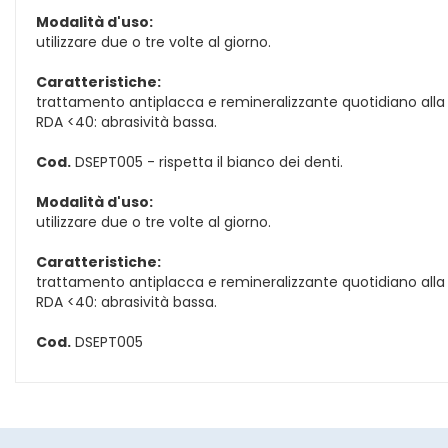
Modalità d'uso:
utilizzare due o tre volte al giorno.
Caratteristiche:
trattamento antiplacca e remineralizzante quotidiano alla C
RDA <40: abrasività bassa.
Cod.
DSEPT005 - rispetta il bianco dei denti.
Modalità d'uso:
utilizzare due o tre volte al giorno.
Caratteristiche:
trattamento antiplacca e remineralizzante quotidiano alla C
RDA <40: abrasività bassa.
Cod.
DSEPT005