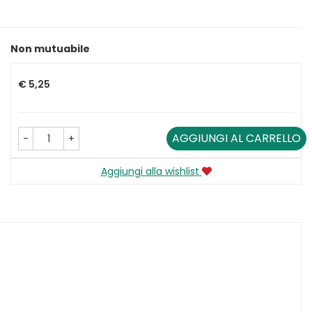
Non mutuabile
Prezzo
€ 5,25
AGGIUNGI AL CARRELLO
-
+
Aggiungi alla wishlist