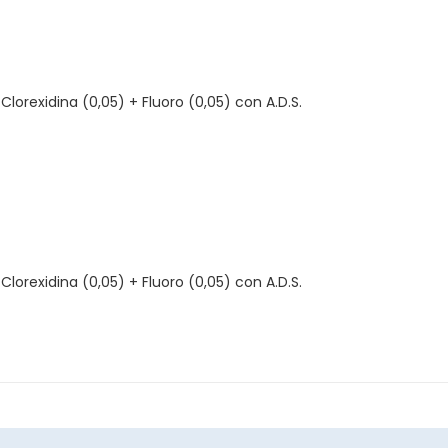
lorexidina (0,05) + Fluoro (0,05) con A.D.S.
lorexidina (0,05) + Fluoro (0,05) con A.D.S.