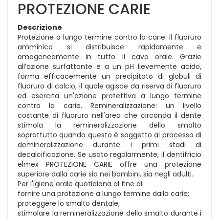
PROTEZIONE CARIE
Descrizione
Protezione a lungo termine contro la carie: il fluoruro
amminico si distribuisce rapidamente e
omogeneamente in tutto il cavo orale. Grazie
all’azione surfattante e a un pH lievemente acido,
forma efficacemente un precipitato di globuli di
fluoruro di calcio, il quale agisce da riserva di fluoruro
ed esercita un'azione protettiva a lungo termine
contro la carie. Remineralizzazione: un livello
costante di fluoruro nell'area che circonda il dente
stimola la remineralizzazione dello smalto
soprattutto quando questo è soggetto al processo di
demineralizzazione durante i primi stadi di
decalcificazione. Se usato regolarmente, il dentifricio
elmex PROTEZIONE CARIE offre una protezione
superiore dalla carie sia nei bambini, sia negli adulti.
Per l'igiene orale quotidiana al fine di:
fornire una protezione a lungo termine dalla carie;
proteggere lo smalto dentale;
stimolare la remineralizzazione dello smalto durante i