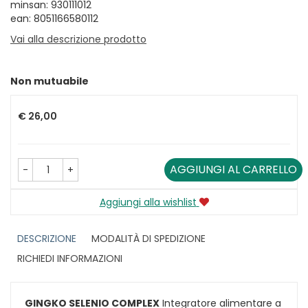
minsan: 930111012
ean: 8051166580112
Vai alla descrizione prodotto
Non mutuabile
Prezzo
€ 26,00
AGGIUNGI AL CARRELLO
-
+
Aggiungi alla wishlist
DESCRIZIONE
MODALITÀ DI SPEDIZIONE
RICHIEDI INFORMAZIONI
GINGKO SELENIO COMPLEX
Integratore alimentare a