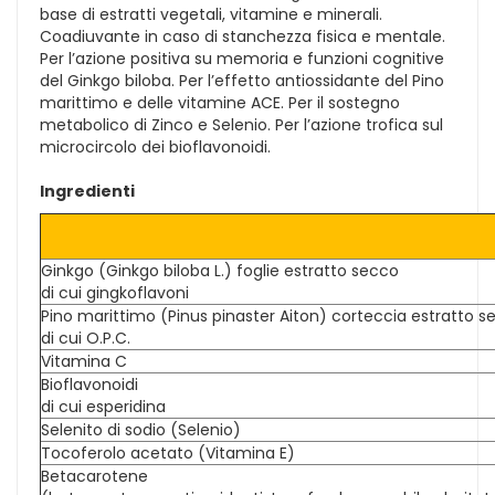
base di estratti vegetali, vitamine e minerali.
Coadiuvante in caso di stanchezza fisica e mentale.
Per l’azione positiva su memoria e funzioni cognitive
del Ginkgo biloba. Per l’effetto antiossidante del Pino
marittimo e delle vitamine ACE. Per il sostegno
metabolico di Zinco e Selenio. Per l’azione trofica sul
microcircolo dei bioflavonoidi.
Ingredienti
Ginkgo (Ginkgo biloba L.) foglie estratto secco
di cui gingkoflavoni
Pino marittimo (Pinus pinaster Aiton) corteccia estratto s
di cui O.P.C.
Vitamina C
Bioflavonoidi
di cui esperidina
Selenito di sodio (Selenio)
Tocoferolo acetato (Vitamina E)
Betacarotene