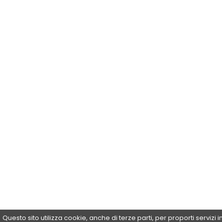
Questo sito utilizza cookie, anche di terze parti, per proporti servizi 