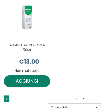
ALFAREPAGIN CREMA
50ML
€13,00
Non mutuabile
AGGIUNGI
AGGIUNGI ALFAREPAGIN
CREMA
50ML AL
1
1 - 1 di 1
CARRELLO
Consigliati