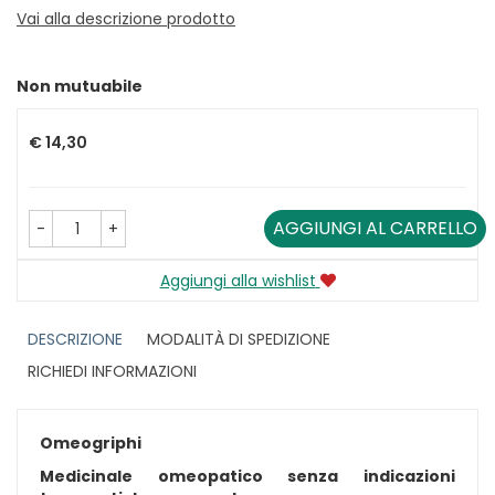
Vai alla descrizione prodotto
Non mutuabile
Prezzo
€ 14,30
AGGIUNGI AL CARRELLO
-
+
Aggiungi alla wishlist
DESCRIZIONE
MODALITÀ DI SPEDIZIONE
RICHIEDI INFORMAZIONI
Omeogriphi
Medicinale omeopatico senza indicazioni