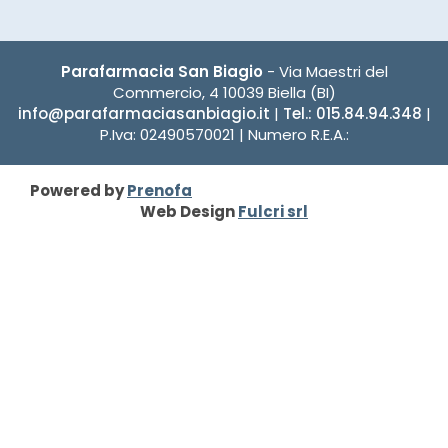
Parafarmacia San Biagio
- Via Maestri del
Commercio, 4 10039 Biella (BI)
info@parafarmaciasanbiagio.it
|
Tel.: 015.84.94.348
|
P.Iva: 02490570021 | Numero R.E.A.:
Powered by
Prenofa
Web Design
Fulcri srl