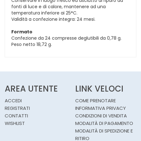
Conservare in luogo fresco ed asciutto al riparo da
fonti di luce e di calore, mantenere ad una
temperatura inferiore ai 25°C.
Validità a confezione integra: 24 mesi.
Formato
Confezione da 24 compresse deglutibili da 0,78 g.
Peso netto 18,72 g.
AREA UTENTE
LINK VELOCI
ACCEDI
COME PRENOTARE
REGISTRATI
INFORMATIVA PRIVACY
CONTATTI
CONDIZIONI DI VENDITA
WISHLIST
MODALITÀ DI PAGAMENTO
MODALITÀ DI SPEDIZIONE E
RITIRO