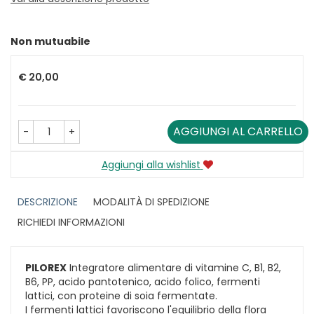
Non mutuabile
Prezzo
€ 20,00
AGGIUNGI AL CARRELLO
-
+
Aggiungi alla wishlist
DESCRIZIONE
MODALITÀ DI SPEDIZIONE
RICHIEDI INFORMAZIONI
PILOREX
Integratore alimentare di vitamine C, B1, B2,
B6, PP, acido pantotenico, acido folico, fermenti
lattici, con proteine di soia fermentate.
I fermenti lattici favoriscono l'equilibrio della flora