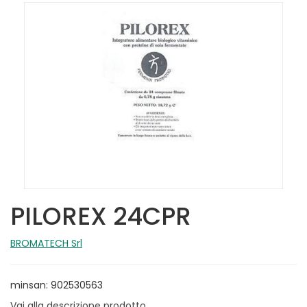
PILOREX 24CPR
BROMATECH Srl
minsan: 902530563
Vai alla descrizione prodotto