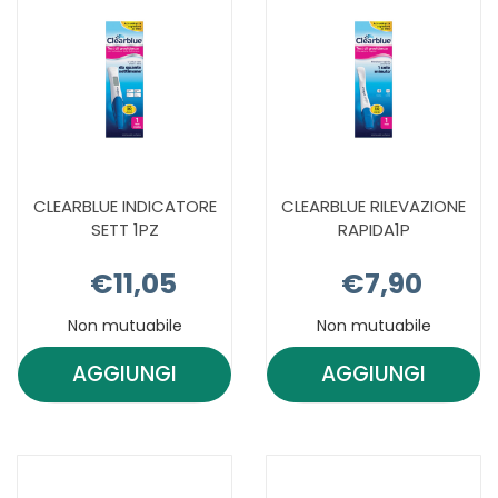
CLEARBLUE INDICATORE
CLEARBLUE RILEVAZIONE
SETT 1PZ
RAPIDA1P
€11,05
€7,90
Non mutuabile
Non mutuabile
AGGIUNGI
AGGIUNGI
AGGIUNGI CLEARBLUE
AGGIUNGI C
INDICATORE
RILEVAZION
SETT
RAPIDA1P AL
1PZ AL
CARRELLO