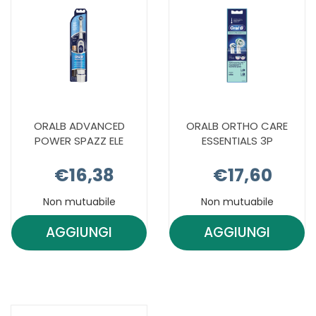
CARRELLO
ORALB ADVANCED
ORALB ORTHO CARE
POWER SPAZZ ELE
ESSENTIALS 3P
€16,38
€17,60
Non mutuabile
Non mutuabile
AGGIUNGI
AGGIUNGI
AGGIUNGI ORALB
AGGIUNGI 
ADVANCED
ORTHO
POWER
CARE
SPAZZ
ESSENTIALS