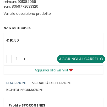
minsan: 901084069
ean: 8056772633320
Vai alla descrizione prodotto
Non mutuabile
Prezzo
€ 10,50
AGGIUNGI AL CARRELLO
-
+
Aggiungi alla wishlist
DESCRIZIONE
MODALITÀ DI SPEDIZIONE
RICHIEDI INFORMAZIONI
Prolife SPOROGENES