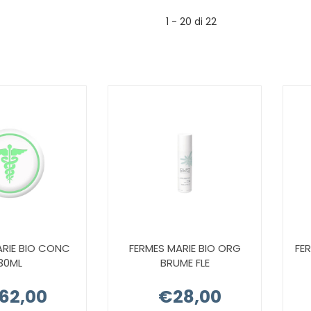
1 - 20 di 22
ARIE BIO CONC
FERMES MARIE BIO ORG
FE
30ML
BRUME FLE
62,00
€28,00