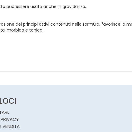
otto può essere usato anche in gravidanza.
’azione dei principi attivi contenuti nella formula, favorisce la mob
gata, morbida e tonica.
ELOCI
TARE
 PRIVACY
I VENDITA