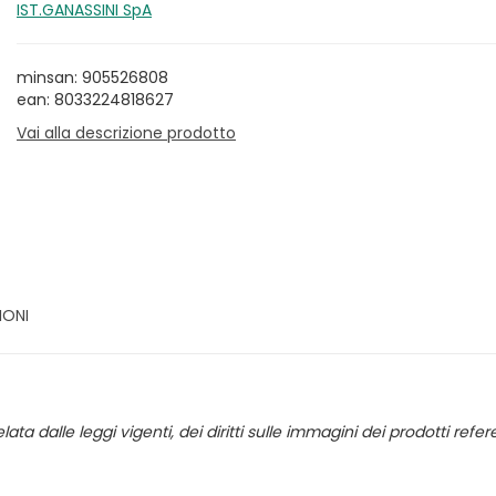
IST.GANASSINI SpA
minsan: 905526808
ean: 8033224818627
Vai alla descrizione prodotto
IONI
lata dalle leggi vigenti, dei diritti sulle immagini dei prodotti re