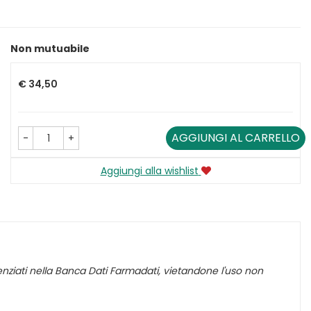
Non mutuabile
Prezzo
€ 34,50
AGGIUNGI AL CARRELLO
-
+
Aggiungi alla wishlist
ferenziati nella Banca Dati Farmadati, vietandone l'uso non