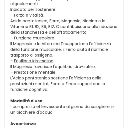
oligoelementi.
Indicato per sostenere:
–
Forza e vitalità
.
Acido pantotenico, Ferro, Magnesio, Niacina e le
Vitamine B1, B2, B6, B12, C contribuiscono alla riduzione
della stanchezza e dell'affaticamento.
–
Funzione muscolare
.
Il Magnesio e la Vitamina D supportano l'efficienza
della funzione muscolare, il Ferro aiuta il normale
trasporto di ossigeno.
–
Equilibrio idro-salino
.
Il Magnesio favorisce l'equilibrio idro-salino.
–
Prestazione mentale
.
L'Acido pantotenico sostiene l'efficienza delle
prestazioni mentali; Ferro e Zinco supportano la
funzione cognitiva.
Modalità d'uso
1 compressa effervescente al giorno da sciogliere in
un bicchiere d'acqua.
Avvertenze