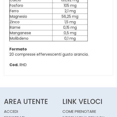
Fosforo
105 mg
Ferro
2,1 mg
Magnesio
56,25 mg
Zinco
1,5 mg
Rame
0,15 mg
Manganese
0,5 mg
Molibdeno
0,1 mg
Formato
20 compresse effervescenti gusto arancia.
Cod.
RHD
AREA UTENTE
LINK VELOCI
ACCEDI
COME PRENOTARE