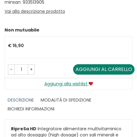
minsan: 933513905
Vai alla descrizione prodotto
Non mutuabile
Prezzo
€ 16,90
AGGIUNGI AL CARRELLO
-
+
Aggiungi alla wishlist
DESCRIZIONE
MODALITÀ DI SPEDIZIONE
RICHIEDI INFORMAZIONI
RipreSa HD
Integratore alimentare multivitaminico
ad alto dosaggio (high dosage) con sali minerali e