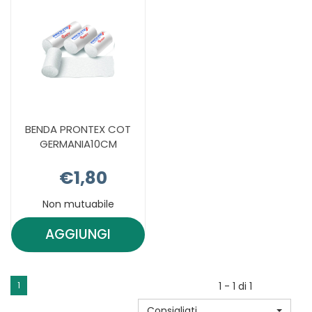
BENDA PRONTEX COT
GERMANIA10CM
€1,80
Non mutuabile
AGGIUNGI
AGGIUNGI BENDA
PRONTEX
COT
1
1 - 1 di 1
GERMANIA10CM AL
Consigliati