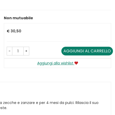
Non mutuabile
Prezzo
€ 30,50
AGGIUNGI AL CARRELLO
-
+
Aggiungi alla wishlist
a zecche e zanzare e per 4 mesi da pulci. Rilascia il suo
este.