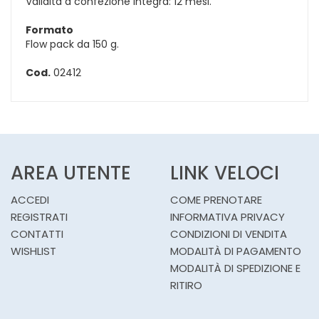
Validità a confezione integra: 12 mesi.
Formato
Flow pack da 150 g.
Cod.
02412
AREA UTENTE
LINK VELOCI
ACCEDI
COME PRENOTARE
REGISTRATI
INFORMATIVA PRIVACY
CONTATTI
CONDIZIONI DI VENDITA
WISHLIST
MODALITÀ DI PAGAMENTO
MODALITÀ DI SPEDIZIONE E
RITIRO