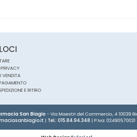
ELOCI
TARE
 PRIVACY
I VENDITA
 PAGAMENTO
SPEDIZIONE E RITIRO
rmacia San Biagio
- Via Maestri del Commercio, 4 10039 Bie
maciasanbiagio.it
|
Tel.: 015.84.94.348
| P.Iva: 02490570021 