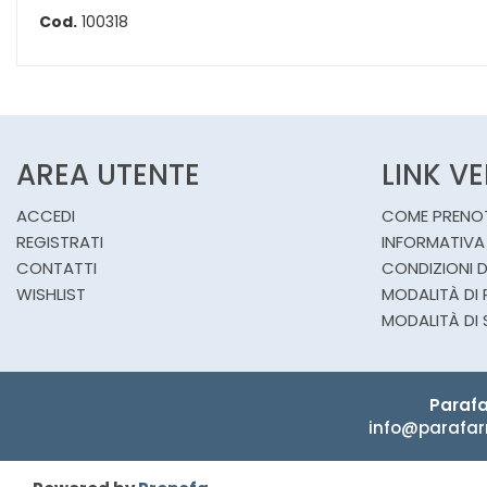
Cod.
100318
AREA UTENTE
LINK V
ACCEDI
COME PRENO
REGISTRATI
INFORMATIVA
CONTATTI
CONDIZIONI D
WISHLIST
MODALITÀ DI
MODALITÀ DI 
Parafa
info@parafar