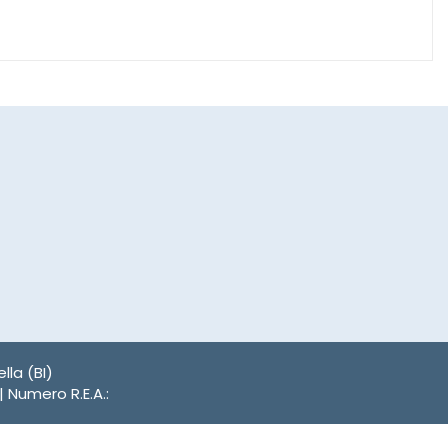
lla (BI)
| Numero R.E.A.: