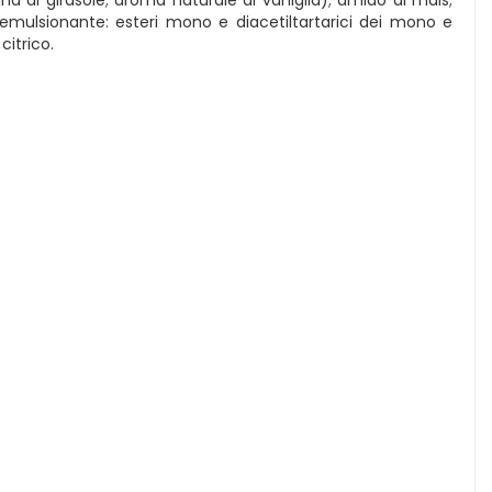
; emulsionante: esteri mono e diacetiltartarici dei mono e
citrico.