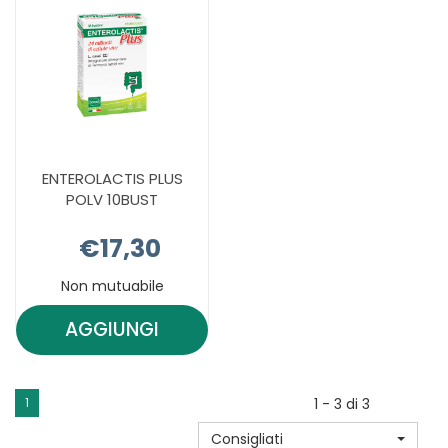
CARRELLO
ENTEROLACTIS PLUS
POLV 10BUST
€17,30
Non mutuabile
AGGIUNGI
AGGIUNGI ENTEROLACTIS
PLUS
POLV
1
1 - 3 di 3
10BUST AL
Consigliati