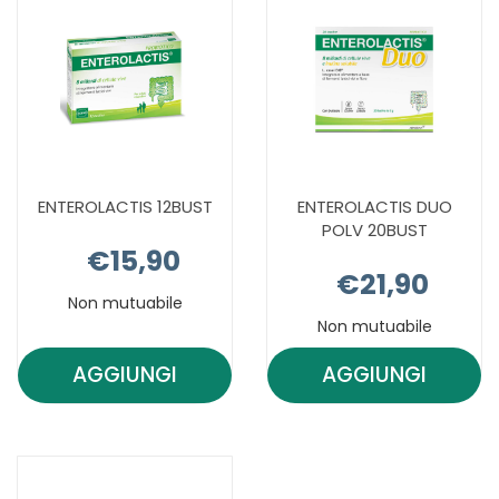
ENTEROLACTIS 12BUST
ENTEROLACTIS DUO
POLV 20BUST
€15,90
€21,90
Non mutuabile
Non mutuabile
AGGIUNGI
AGGIUNGI
AGGIUNGI ENTEROLACTIS
AGGIUNGI E
12BUST AL
DUO
CARRELLO
POLV
20BUST AL