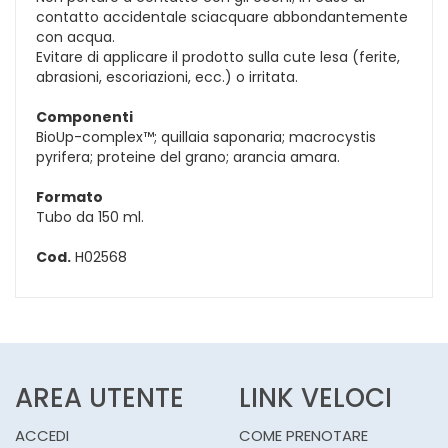
contatto accidentale sciacquare abbondantemente
con acqua.
Evitare di applicare il prodotto sulla cute lesa (ferite,
abrasioni, escoriazioni, ecc.) o irritata.
Componenti
BioUp-complex™; quillaia saponaria; macrocystis
pyrifera; proteine del grano; arancia amara.
Formato
Tubo da 150 ml.
Cod.
H02568
AREA UTENTE
LINK VELOCI
ACCEDI
COME PRENOTARE