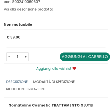
ean: 8002410060607
Vai alla descrizione prodotto
Non mutuabile
Prezzo
€ 39,90
AGGIUNGI AL CARRELLO
-
+
Aggiungi alla wishlist
DESCRIZIONE
MODALITÀ DI SPEDIZIONE
RICHIEDI INFORMAZIONI
Somatoline Cosmetic
TRATTAMENTO GLUTEI