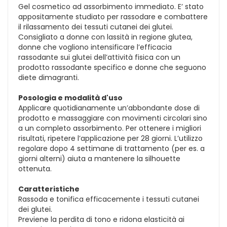
Gel cosmetico ad assorbimento immediato. E’ stato
appositamente studiato per rassodare e combattere
il rilassamento dei tessuti cutanei dei glutei.
Consigliato a donne con lassità in regione glutea,
donne che vogliono intensificare l’efficacia
rassodante sui glutei dell’attività fisica con un
prodotto rassodante specifico e donne che seguono
diete dimagranti.
Posologia e modalità d'uso
Applicare quotidianamente un’abbondante dose di
prodotto e massaggiare con movimenti circolari sino
a un completo assorbimento. Per ottenere i migliori
risultati, ripetere l’applicazione per 28 giorni. L’utilizzo
regolare dopo 4 settimane di trattamento (per es. a
giorni alterni) aiuta a mantenere la silhouette
ottenuta.
Caratteristiche
Rassoda e tonifica efficacemente i tessuti cutanei
dei glutei.
Previene la perdita di tono e ridona elasticità ai