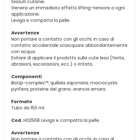
tessuti cutanei.
Genera un immediato effetto lifting-tensore a ogni
applicazione.
Leviga e compatta la pelle.
Avvertenze
Non portare a contatto con gli occhi; in caso di
contatto accidentale sciacquare abbondantemente
con acqua.
Evitare di applicare il prodotto sulla cute lesa (ferite,
abrasioni, escoriazioni, ecc.) o irritata.
Componenti
BioUp-complex™; quillaia saponaria; macrocystis
pyrifera; proteine del grano; arancia amara.
Formato
Tubo da 150 ml.
Cod.
H02568 Leviga e compatta la pelle.
Avvertenze
Non portare a contatto con gli occhi; in caso di