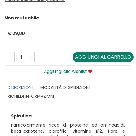
Non mutuabile
Prezzo
€ 29,80
AGGIUNGI AL CARRELLO
-
+
Aggiungi alla wishlist
DESCRIZIONE
MODALITÀ DI SPEDIZIONE
RICHIEDI INFORMAZIONI
Spirulina
Particolarmente ricca di proteine ed aminoacidi,
beta-carotene, clorofilla, vitamina B12, fibre e