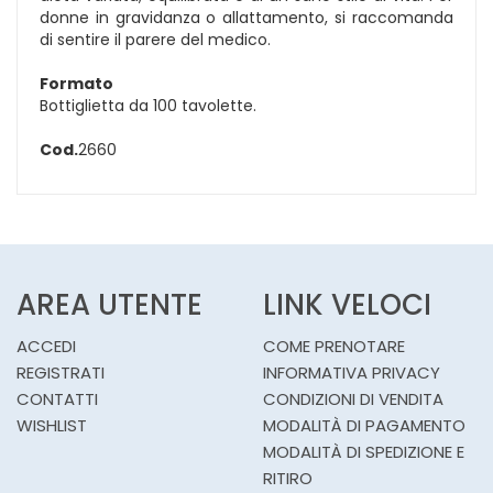
donne in gravidanza o allattamento, si raccomanda
di sentire il parere del medico.
Formato
Bottiglietta da 100 tavolette.
Cod.
2660
AREA UTENTE
LINK VELOCI
ACCEDI
COME PRENOTARE
REGISTRATI
INFORMATIVA PRIVACY
CONTATTI
CONDIZIONI DI VENDITA
WISHLIST
MODALITÀ DI PAGAMENTO
MODALITÀ DI SPEDIZIONE E
RITIRO