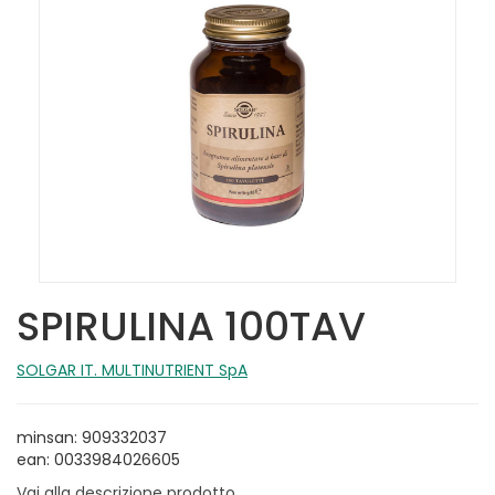
SPIRULINA 100TAV
SOLGAR IT. MULTINUTRIENT SpA
minsan: 909332037
ean: 0033984026605
Vai alla descrizione prodotto