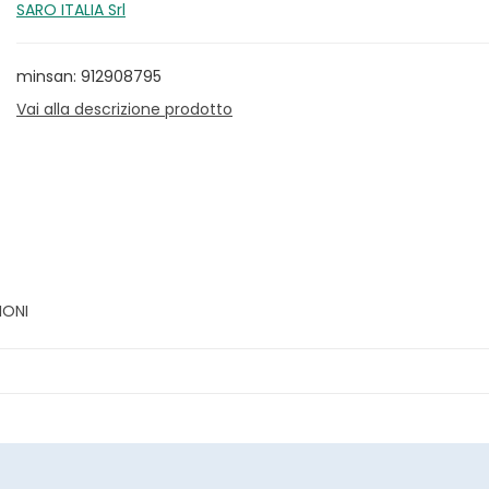
SARO ITALIA Srl
minsan: 912908795
Vai alla descrizione prodotto
IONI