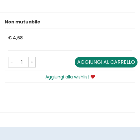
Non mutuabile
Prezzo
€ 4,68
AGGIUNGI AL CARRELLO
-
+
Aggiungi alla wishlist