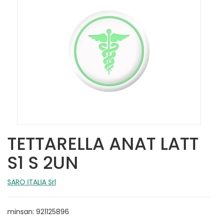
TETTARELLA ANAT LATT
S1 S 2UN
SARO ITALIA Srl
minsan: 921125896