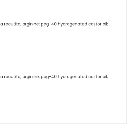
a recutita; arginine; peg-40 hydrogenated castor oil;
a recutita; arginine; peg-40 hydrogenated castor oil;