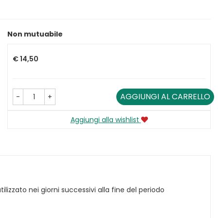
Non mutuabile
Prezzo
€ 14,50
AGGIUNGI AL CARRELLO
-
+
Aggiungi alla wishlist
lizzato nei giorni successivi alla fine del periodo