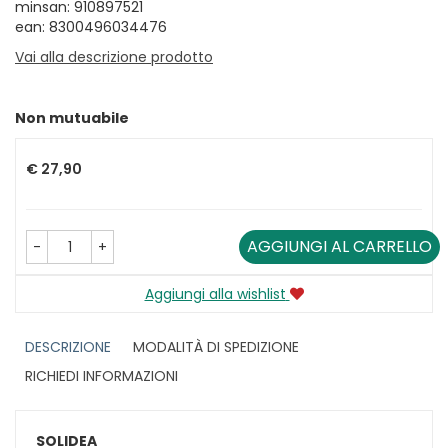
minsan: 910897521
ean: 8300496034476
Vai alla descrizione prodotto
Non mutuabile
Prezzo
€ 27,90
AGGIUNGI AL CARRELLO
-
+
Aggiungi alla wishlist
DESCRIZIONE
MODALITÀ DI SPEDIZIONE
RICHIEDI INFORMAZIONI
SOLIDEA