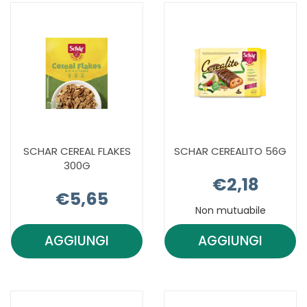
SCHAR CEREAL FLAKES
SCHAR CEREALITO 56G
300G
€2,18
€5,65
Non mutuabile
AGGIUNGI
AGGIUNGI
AGGIUNGI SCHAR
AGGIUNGI 
CEREAL
CEREALITO
FLAKES
56G AL
300G AL
CARRELLO