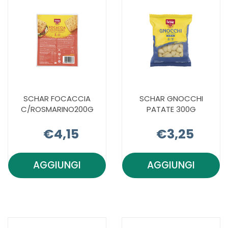
CARRELLO
SCHAR FOCACCIA
SCHAR GNOCCHI
C/ROSMARINO200G
PATATE 300G
€4,15
€3,25
AGGIUNGI
AGGIUNGI
AGGIUNGI SCHAR
AGGIUNGI 
FOCACCIA
GNOCCHI
C/ROSMARINO200G AL
PATATE
CARRELLO
300G AL
CARRELLO