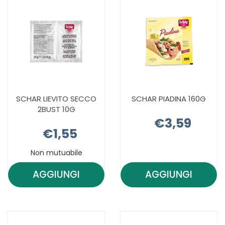
SCHAR LIEVITO SECCO
SCHAR PIADINA 160G
2BUST 10G
€3,59
€1,55
Non mutuabile
AGGIUNGI
AGGIUNGI
AGGIUNGI SCHAR
AGGIUNGI 
LIEVITO
PIADINA
SECCO
160G AL
2BUST
CARRELLO