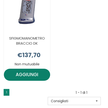
SFIGMOMANOMETRO
BRACCIO DK
€137,70
Non mutuabile
AGGIUNGI
AGGIUNGI SFIGMOMANOMETRO
BRACCIO
DK AL
1
1 - 1 di 1
CARRELLO
Consigliati