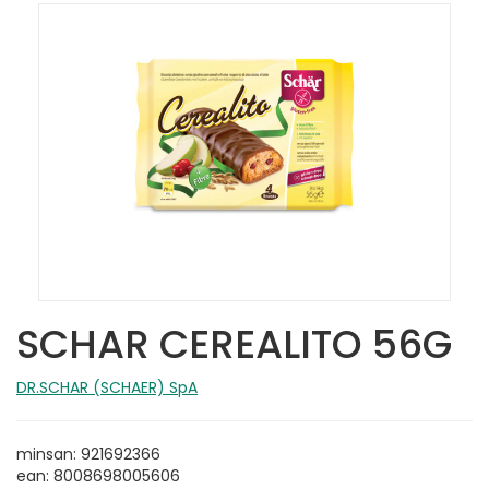
SCHAR CEREALITO 56G
DR.SCHAR (SCHAER) SpA
minsan: 921692366
ean: 8008698005606