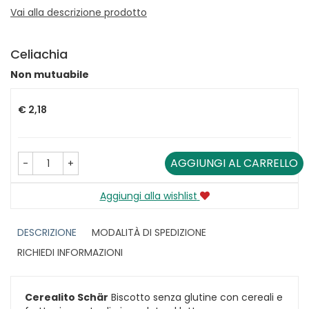
Vai alla descrizione prodotto
Celiachia
Non mutuabile
Prezzo
€ 2,18
AGGIUNGI AL CARRELLO
-
+
Aggiungi alla wishlist
DESCRIZIONE
MODALITÀ DI SPEDIZIONE
RICHIEDI INFORMAZIONI
Cerealito Schär
Biscotto senza glutine con cereali e